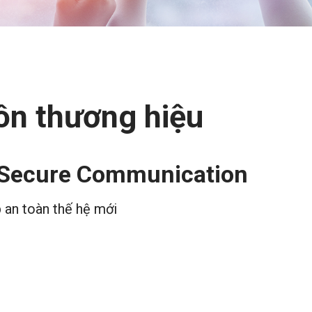
ôn thương hiệu
 Secure Communication
p an toàn thế hệ mới