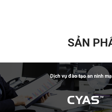
SẢN PHẨ
Dịch vụ đào tạo an ninh m