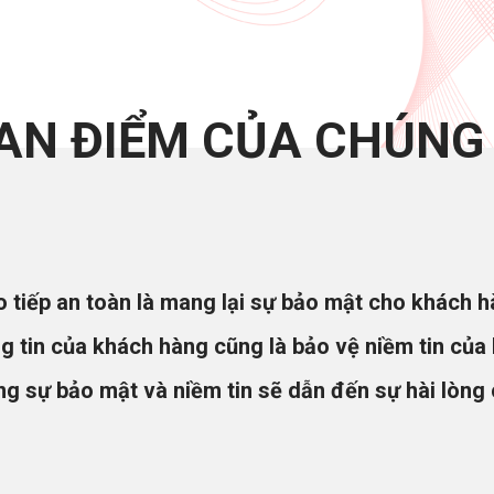
AN ĐIỂM CỦA CHÚNG 
o tiếp an toàn là mang lại sự bảo mật cho khách h
g tin của khách hàng cũng là bảo vệ niềm tin của
ằng sự bảo mật và niềm tin sẽ dẫn đến sự hài lòng