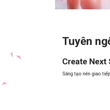
Tuyên ng
Create Next
Sáng tạo nên giao tiế