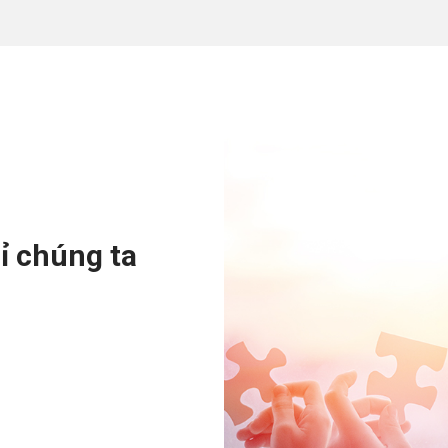
ỉ chúng ta