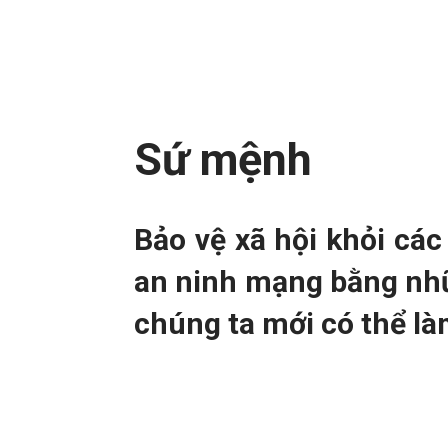
Sứ mệnh
Bảo vệ xã hội khỏi cá
an ninh mạng bằng nhữ
chúng ta mới có thể l