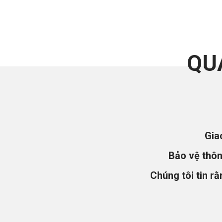
QU
Gia
Bảo vệ thôn
Chúng tôi tin r