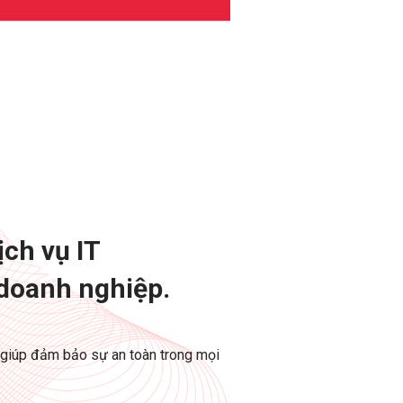
ch vụ IT
 doanh nghiệp.
m giúp đảm bảo sự an toàn trong mọi