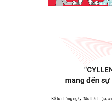
“CYLLEN
mang đến sự b
Kể từ những ngày đầu thành lập, ch